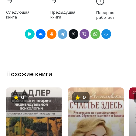
6
Следующая
Предыдущая
Плеер не
книга
книга
работает
7
8
9
10
11
Похожие книги
12
13
0
0
14
15
16
17