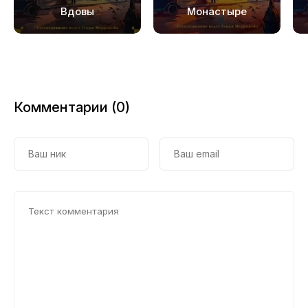
19
Вдовы
Монастыре
20
Комментарии (0)