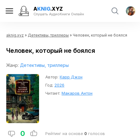
A
KNIG
.XYZ
Слушать АудиоКниги Онлайн
aknig.xyz
»
Детективы, триллеры
» Человек, который не боялся
Человек, который не боялся
Жанр:
Детективы, триллеры
Автор:
Карр Джон
Год:
2026
Читает:
Макаров Антон
0
Рейтинг на основе
0
голосов