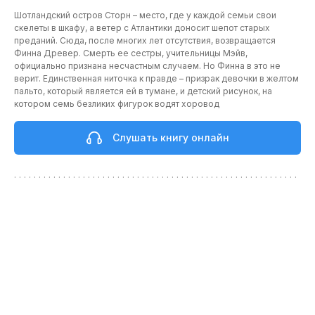
Шотландский остров Сторн – место, где у каждой семьи свои
скелеты в шкафу, а ветер с Атлантики доносит шепот старых
преданий. Сюда, после многих лет отсутствия, возвращается
Финна Древер. Смерть ее сестры, учительницы Мэйв,
официально признана несчастным случаем. Но Финна в это не
верит. Единственная ниточка к правде – призрак девочки в желтом
пальто, который является ей в тумане, и детский рисунок, на
котором семь безликих фигурок водят хоровод
Слушать книгу онлайн