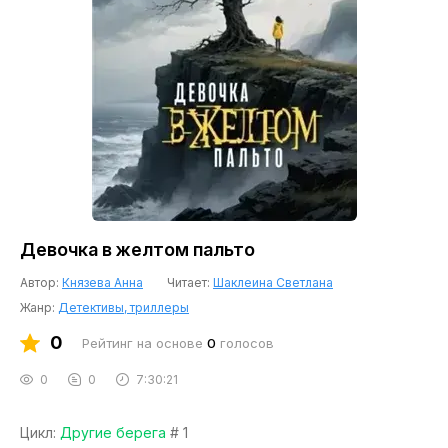
Девочка в желтом пальто
Автор:
Князева Анна
Читает:
Шаклеина Светлана
Жанр:
Детективы, триллеры
0
Рейтинг на основе
0
голосов
0
0
7:30:21
Цикл:
Другие берега
# 1