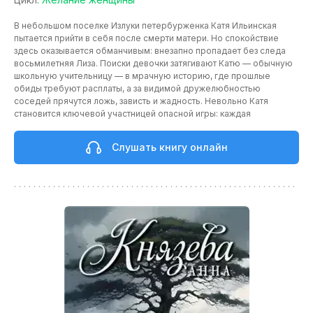
В небольшом поселке Излуки петербурженка Катя Ильинская
пытается прийти в себя после смерти матери. Но спокойствие
здесь оказывается обманчивым: внезапно пропадает без следа
восьмилетняя Лиза. Поиски девочки затягивают Катю — обычную
школьную учительницу — в мрачную историю, где прошлые
обиды требуют расплаты, а за видимой дружелюбностью
соседей прячутся ложь, зависть и жадность. Невольно Катя
становится ключевой участницей опасной игры: каждая
Слушать книгу онлайн