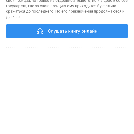
свои позиции, не только на отдельной планете, но и в целом союзе
государств, где за свою позицию ему приходится буквально
сражаться до последнего. Но его приключения продолжаются и
дальше.
Слушать книгу онлайн