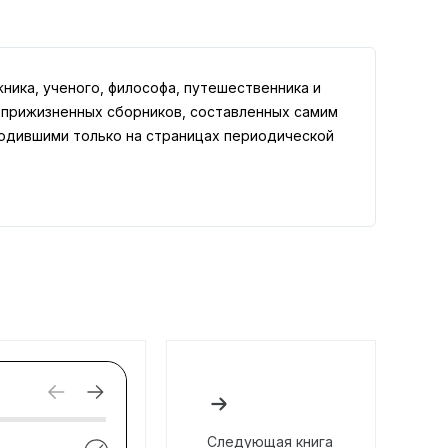
ика, ученого, философа, путешественника и
е прижизненных сборников, составленных самим
ходившими только на страницах периодической
Следующая книга