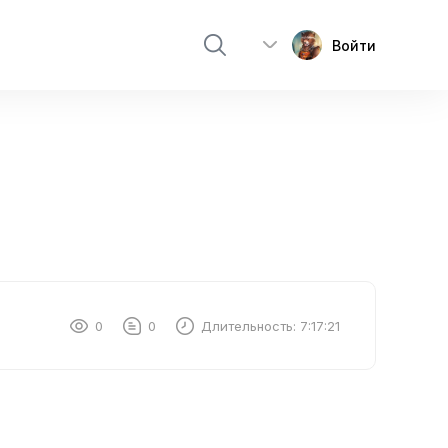
Войти
0
0
Длительность:
7:17:21