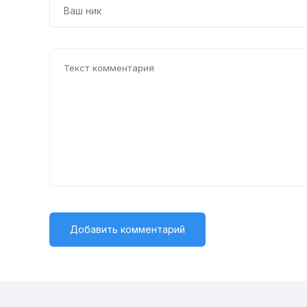
24
25
26
27
28
29
30
31
32
33
34