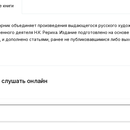
е книги
орник объединяет произведения выдающегося русского художн
енного деятеля Н.К. Рериха. Издание подготовлено на основ
, и дополнено статьями, ранее не публиковавшимися либо вы
 слушать онлайн