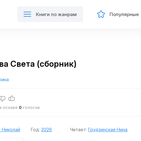
Книги по жанрам
Популярные
а Света (сборник)
рика
на основе
0
голосов
 Николай
Год:
2026
Читает:
Грудзинская Нина