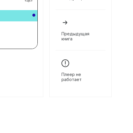
Предыдущая
книга
Плеер не
работает