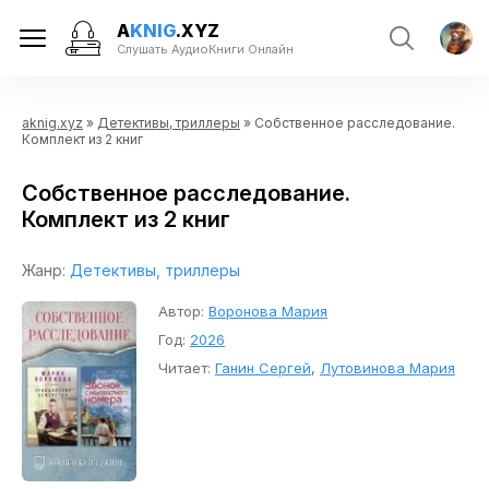
A
KNIG
.XYZ
Слушать АудиоКниги Онлайн
aknig.xyz
»
Детективы, триллеры
» Собственное расследование.
Комплект из 2 книг
Собственное расследование.
Комплект из 2 книг
Жанр:
Детективы, триллеры
Автор:
Воронова Мария
Год:
2026
Читает:
Ганин Сергей
,
Лутовинова Мария