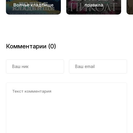
Волчье кладбище
правила
Комментарии (0)