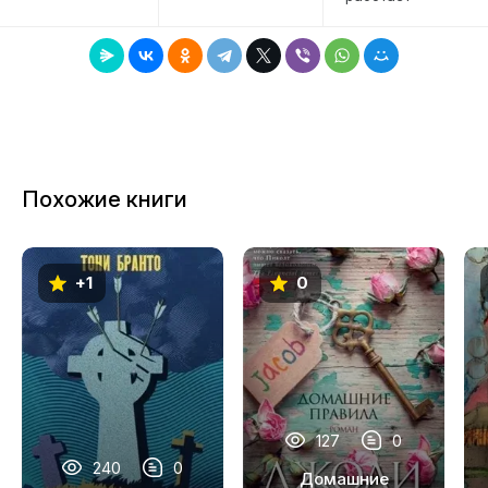
Похожие книги
+1
0
127
0
240
0
Домашние