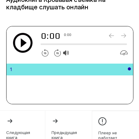
кладбище слушать онлайн
0:00
0:00
1
Следующая
Предыдущая
Плеер не
книга
книга
работает