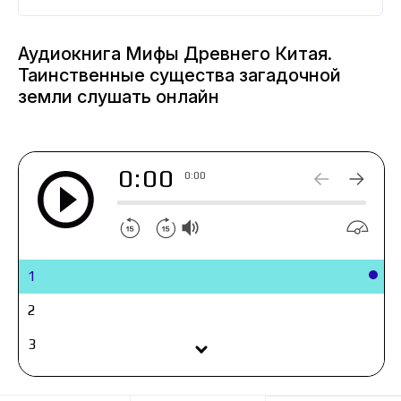
традиции Европы.
Аудиокнига Мифы Древнего Китая.
Таинственные существа загадочной
земли слушать онлайн
0:00
0:00
1
2
3
4