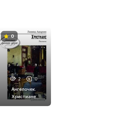
0
2
0
Ангелочек.
Христиане