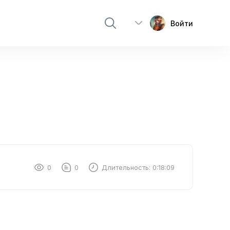
Войти
0
0
Длительность:
0:18:09