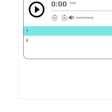
0:00
0:00
1
2