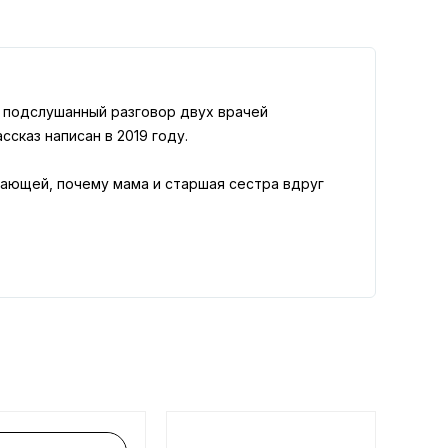
о подслушанный разговор двух врачей
сказ написан в 2019 году.
мающей, почему мама и старшая сестра вдруг