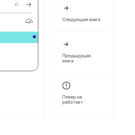
Следующая книга
Предыдущая
книга
Плеер не
работает