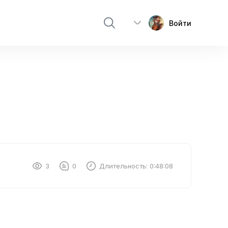
Войти
3
0
Длительность:
0:48:08