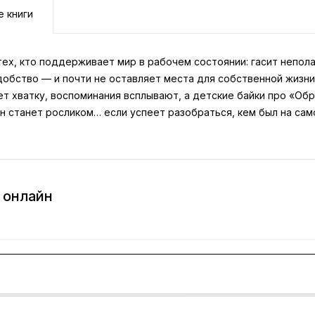
е книги
 тех, кто поддерживает мир в рабочем состоянии: гасит непо
обство — и почти не оставляет места для собственной жизни
ет хватку, воспоминания всплывают, а детские байки про «Об
н станет росликом… если успеет разобраться, кем был на сам
 онлайн