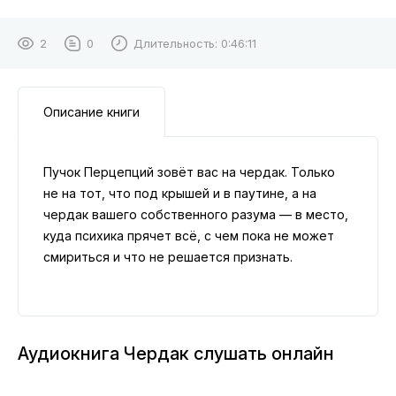
2
0
Длительность:
0:46:11
Описание книги
Пучок Перцепций зовёт вас на чердак. Только
не на тот, что под крышей и в паутине, а на
чердак вашего собственного разума — в место,
куда психика прячет всё, с чем пока не может
смириться и что не решается признать.
Аудиокнига Чердак слушать онлайн