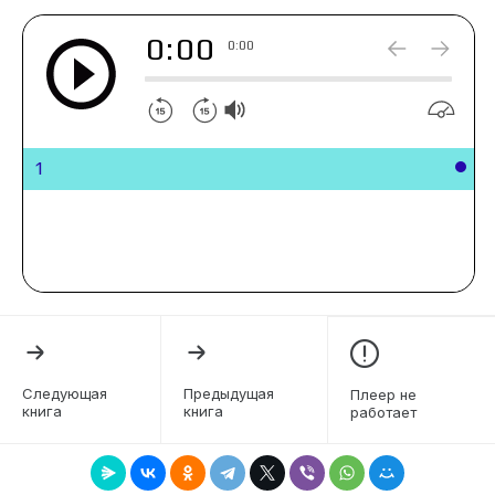
0:00
0:00
1
Следующая
Предыдущая
Плеер не
книга
книга
работает