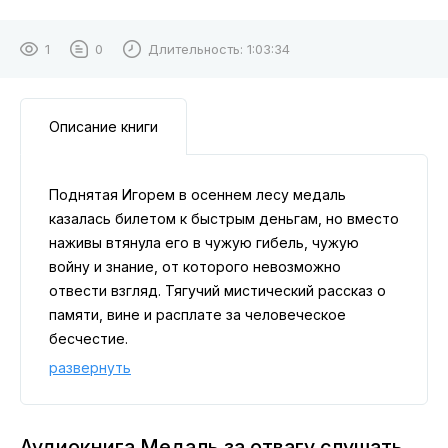
1
0
Длительность:
1:03:34
Описание книги
Поднятая Игорем в осеннем лесу медаль
казалась билетом к быстрым деньгам, но вместо
наживы втянула его в чужую гибель, чужую
войну и знание, от которого невозможно
отвести взгляд. Тягучий мистический рассказ о
памяти, вине и расплате за человеческое
бесчестие.
развернуть
Аудиокнига Медаль за отвагу слушать