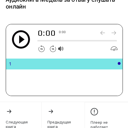
онлайн
0:00
0:00
1
Следующая
Предыдущая
Плеер не
книга
книга
работает