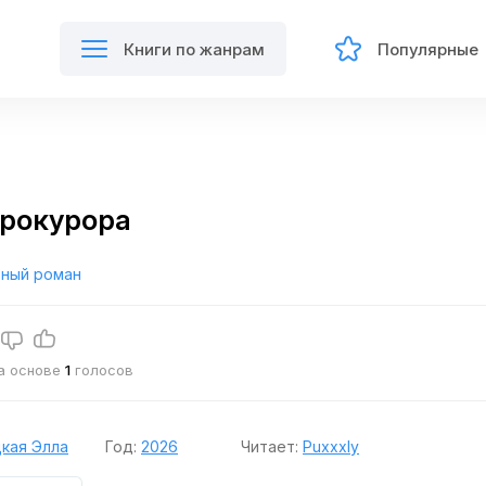
Книги по жанрам
Популярные
рокурора
ный роман
на основе
1
голосов
кая Элла
Год:
2026
Читает:
Puxxxly