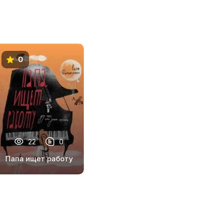
0
22
0
Папа ищет работу