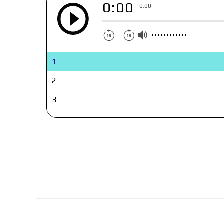
0:00
0:00
1
2
3
4
5
6
7
8
9