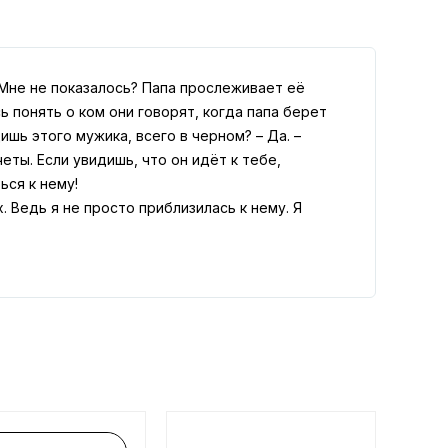
– Мне не показалось? Папа прослеживает её
ь понять о ком они говорят, когда папа берет
ишь этого мужика, всего в черном? – Да. –
еты. Если увидишь, что он идёт к тебе,
ься к нему!
. Ведь я не просто приблизилась к нему. Я