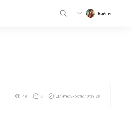
Войти
48
0
Длительность:
10:39:29