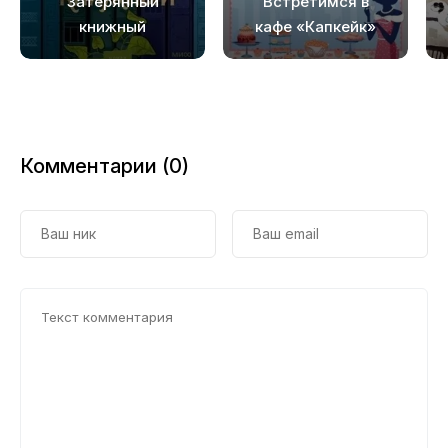
Затерянный
Встретимся в
книжный
кафе «Капкейк»
Комментарии (0)