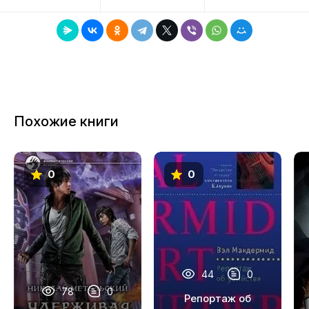
8
9
10
11
Похожие книги
12
13
0
0
14
15
16
17
44
0
18
78
0
Репортаж об