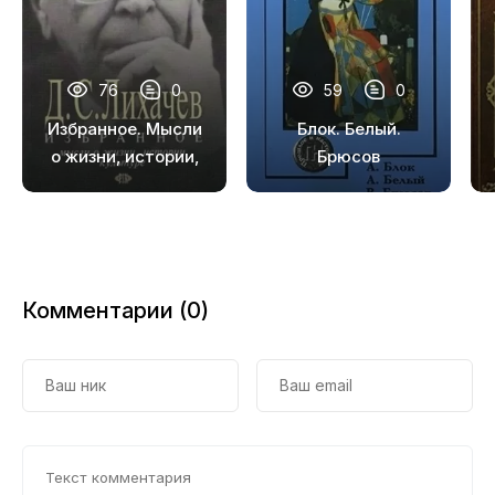
76
0
59
0
Избранное. Мысли
Блок. Белый.
о жизни, истории,
Брюсов
культуре
Комментарии (0)