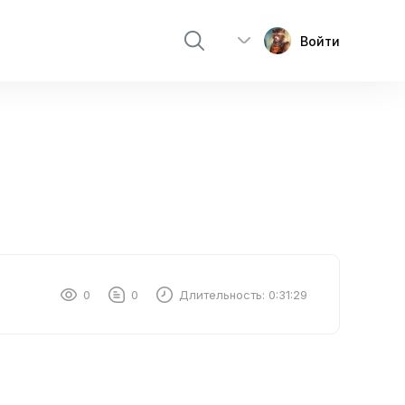
Войти
0
0
Длительность:
0:31:29