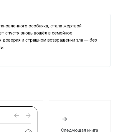
тановленного особняка, стала жертвой
ет спустя вновь вошёл в семейное
ах доверия и страшном возвращении зла — без
ы.
Следующая книга