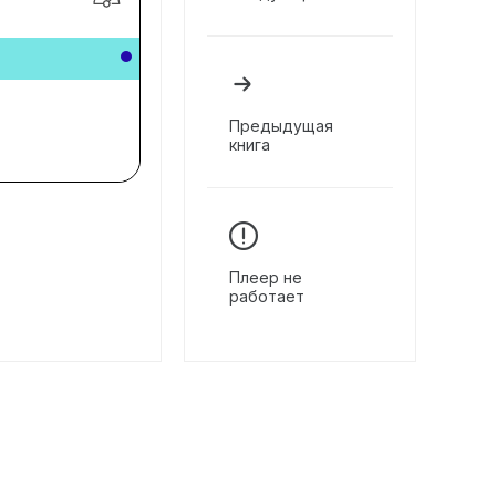
Предыдущая
книга
Плеер не
работает