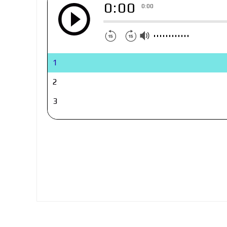
0:00
0:00
1
2
3
4
5
6
7
8