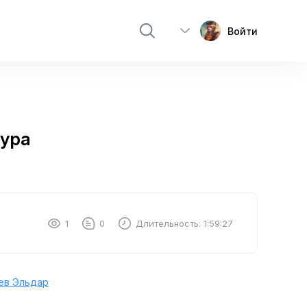
Войти
тура
1
0
Длительность:
1:59:27
ев Эльдар