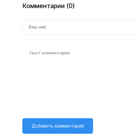
Комментарии (0)
22