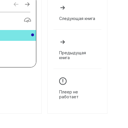
Следующая книга
Предыдущая
книга
Плеер не
работает