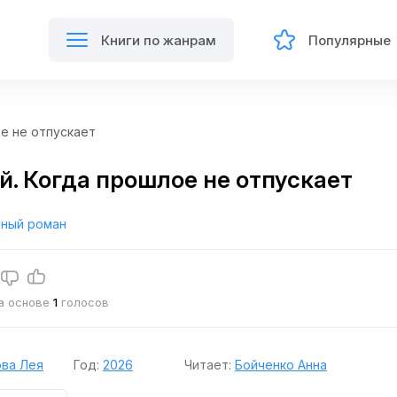
Книги по жанрам
Популярные
е не отпускает
. Когда прошлое не отпускает
ный роман
на основе
1
голосов
ва Лея
Год:
2026
Читает:
Бойченко Анна