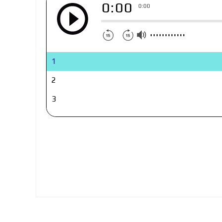
0:00
0:00
1
2
3
4
5
6
7
8
9