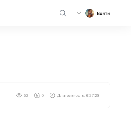
Войти
52
0
Длительность:
6:27:28