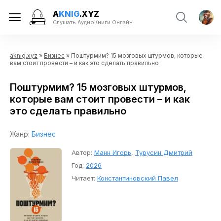
A
KNIG
.XYZ
Слушать АудиоКниги Онлайн
aknig.xyz
»
Бизнес
» Поштурмим? 15 мозговых штурмов, которые
вам стоит провести – и как это сделать правильно
Поштурмим? 15 мозговых штурмов,
которые вам стоит провести – и как
это сделать правильно
Жанр:
Бизнес
Автор:
Манн Игорь
,
Турусин Дмитрий
Год:
2026
Читает:
Константиновский Павел