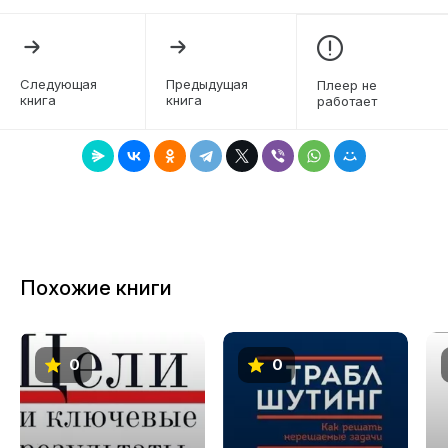
5
6
Следующая
Предыдущая
Плеер не
книга
книга
работает
7
8
9
10
11
Похожие книги
12
13
0
0
14
15