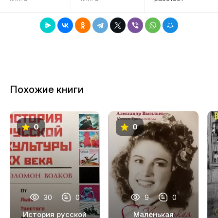
7
8
9
10
11
Похожие книги
12
0
0
30
0
9
0
История русской
Маленькая