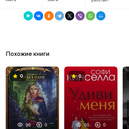
7
8
9
10
11
Похожие книги
12
13
0
0
14
15
16
17
18
96
0
60
0