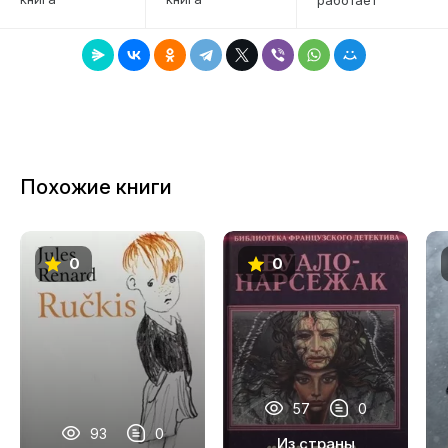
7
8
9
10
11
Похожие книги
12
13
0
0
14
15
16
17
57
0
18
93
0
Из страны