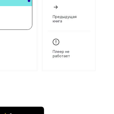
Предыдущая
книга
Плеер не
работает