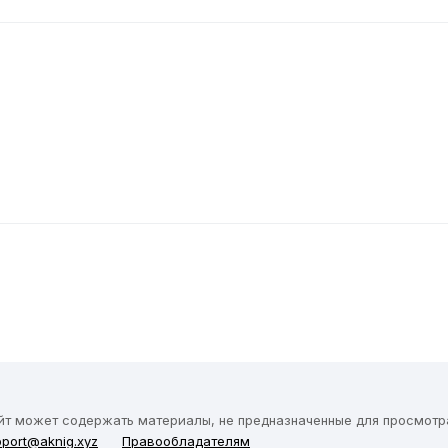
йт может содержать материалы, не предназначенные для просмотра
port@aknig.xyz
Правообладателям