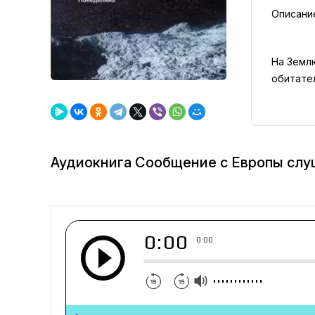
Описани
На Земл
обитате
Аудиокнига Сообщение с Европы слу
0:00
0:00