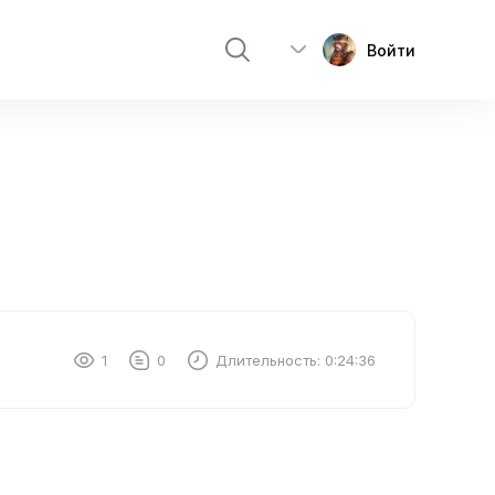
Войти
1
0
Длительность:
0:24:36