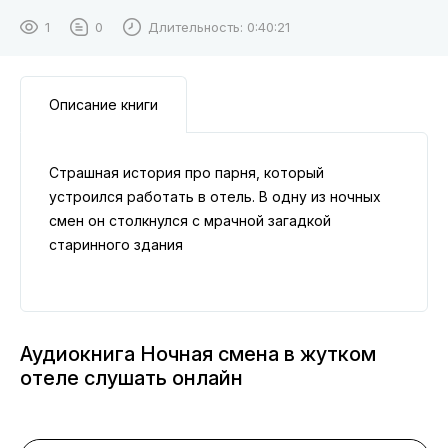
1
0
Длительность:
0:40:21
Описание книги
Страшная история про парня, который
устроился работать в отель. В одну из ночных
смен он столкнулся с мрачной загадкой
старинного здания
Аудиокнига Ночная смена в жутком
отеле слушать онлайн