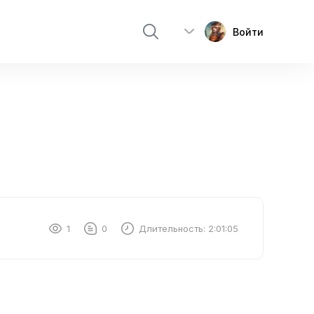
Войти
1
0
Длительность:
2:01:05