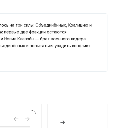
лось на три силы: Объединённых, Коалицию и
к первые две фракции остаются
 и Нэвил Клавэйн — брат военного лидера
бъединённых и попытаться уладить конфликт