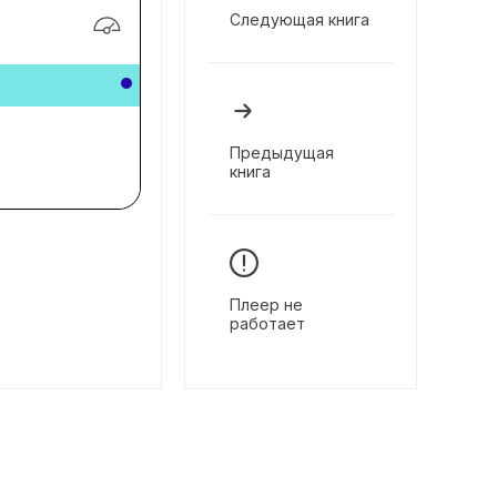
Следующая книга
Предыдущая
книга
Плеер не
работает