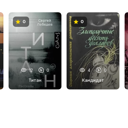
0
0
12
0
4
0
Титан
Кандидат