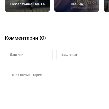
Себастьяна Найта
Жанна
Комментарии (0)