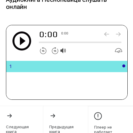
человеческой души.
онлайн
0:00
0:00
1
Следующая
Предыдущая
Плеер не
книга
книга
работает