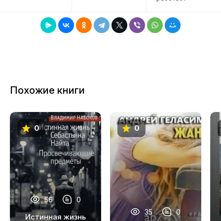
Похожие книги
0
0
56
0
35
0
Истинная жизнь