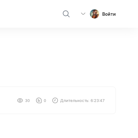
Войти
30
0
Длительность:
6:23:47