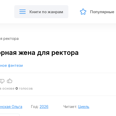
Книги по жанрам
Популярные
я ректора
рная жена для ректора
ное фэнтези
на основе
0
голосов
нская Ольга
Год:
2026
Читает:
Циель