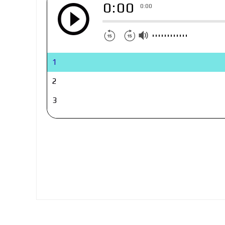
0:00
0:00
1
2
3
4
5
6
7
8
9