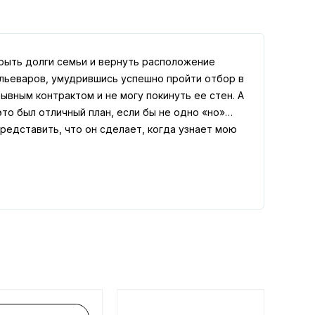
крыть долги семьи и вернуть расположение
ельеваров, умудрившись успешно пройти отбор в
ывным контрактом и не могу покинуть ее стен. А
это был отличный план, если бы не одно «но»…
редставить, что он сделает, когда узнает мою