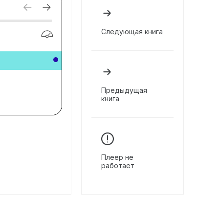
Следующая книга
Предыдущая
книга
Плеер не
работает