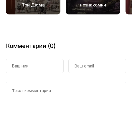
Три Дюма
незнакомки
Комментарии (0)