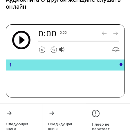
онлайн
0:00
0:00
1
Следующая
Предыдущая
Плеер не
книга
книга
работает