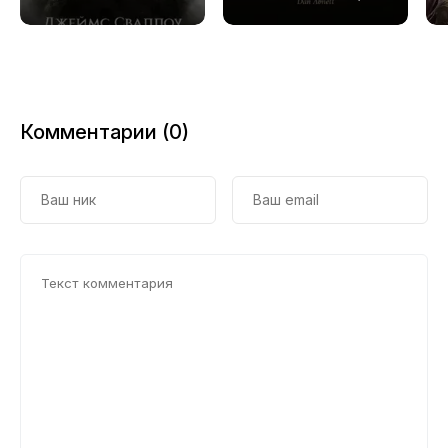
Обагренное
Смерть
божество
Комментарии (0)