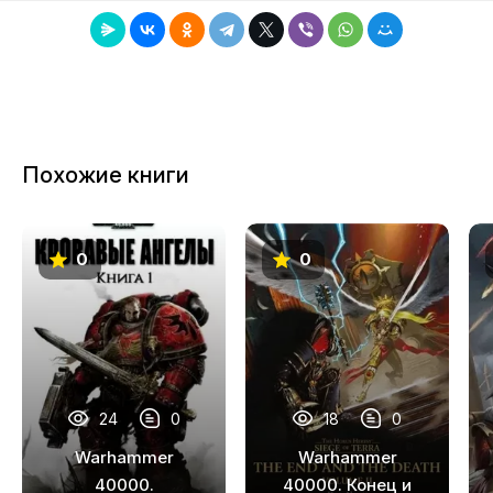
Похожие книги
0
0
24
0
18
0
Warhammer
Warhammer
40000.
40000. Конец и