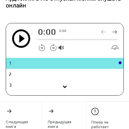
онлайн
0:00
0:00
1
2
3
4
5
6
Следующая
Предыдущая
Плеер не
книга
книга
работает
7