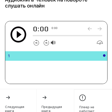
слушать онлайн
0:00
0:00
1
Следующая
Предыдущая
Плеер не
книга
книга
работает