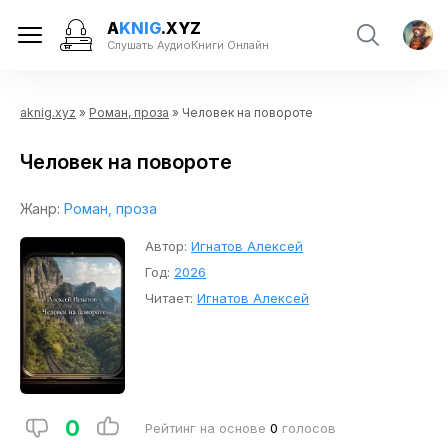
A
KNIG
.XYZ
Слушать АудиоКниги Онлайн
aknig.xyz
»
Роман, проза
» Человек на повороте
Человек на повороте
Жанр:
Роман, проза
Автор:
Игнатов Алексей
Год:
2026
Читает:
Игнатов Алексей
0
Рейтинг на основе
0
голосов