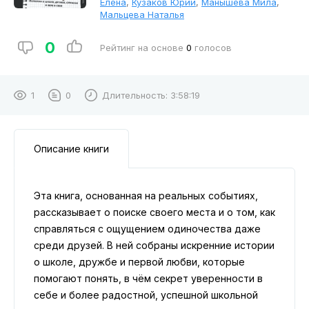
Елена
,
Кузаков Юрий
,
Манышева Мила
,
Мальцева Наталья
0
Рейтинг на основе
0
голосов
1
0
Длительность:
3:58:19
Описание книги
Эта книга, основанная на реальных событиях,
рассказывает о поиске своего места и о том, как
справляться с ощущением одиночества даже
среди друзей. В ней собраны искренние истории
о школе, дружбе и первой любви, которые
помогают понять, в чём секрет уверенности в
себе и более радостной, успешной школьной