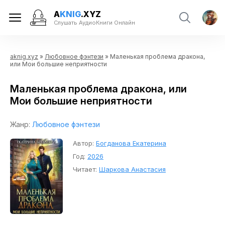
A
KNIG
.XYZ
Слушать АудиоКниги Онлайн
aknig.xyz
»
Любовное фэнтези
» Маленькая проблема дракона,
или Мои большие неприятности
Маленькая проблема дракона, или
Мои большие неприятности
Жанр:
Любовное фэнтези
Автор:
Богданова Екатерина
Год:
2026
Читает:
Шаркова Анастасия