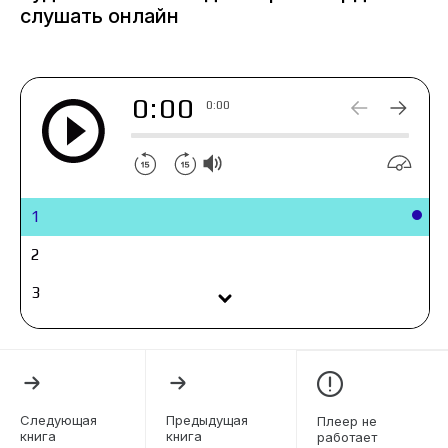
слушать онлайн
0:00
0:00
1
2
3
4
5
6
Следующая
Предыдущая
Плеер не
книга
книга
работает
7