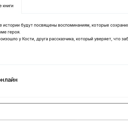
е книги
 истории будут посвящены воспоминаниям, которые сохранилис
оме героя.
оизошло у Кости, друга рассказчика, который уверяет, что з
онлайн