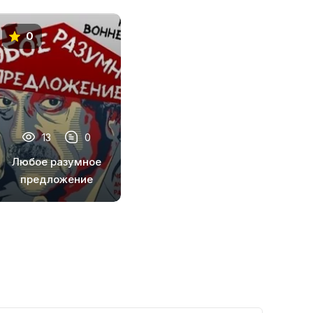
0
13
0
Любое разумное
предложение