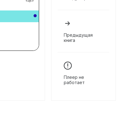
Предыдущая
книга
Плеер не
работает