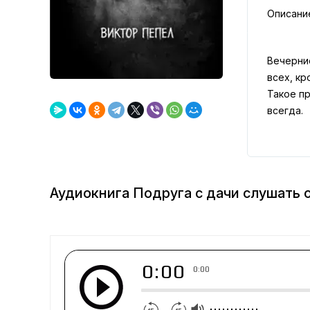
Описани
Вечерние
всех, кр
Такое пр
всегда.
Аудиокнига Подруга с дачи слушать 
0:00
0:00