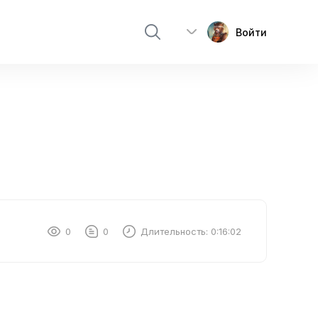
Войти
0
0
Длительность:
0:16:02