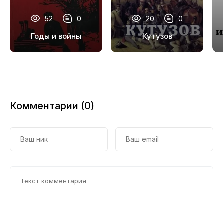
52
0
20
0
Годы и войны
Кутузов
Комментарии (0)