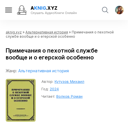
A
KNIG
.XYZ
Слушать АудиоКниги Онлайн
aknig.xyz
»
Альтернативная история
» Примечания о пехотной
службе вообще и о егерской особенно
Примечания о пехотной службе
вообще и о егерской особенно
Жанр:
Альтернативная история
Автор:
Кутузов Михаил
Год:
2024
Читает:
Волков Роман