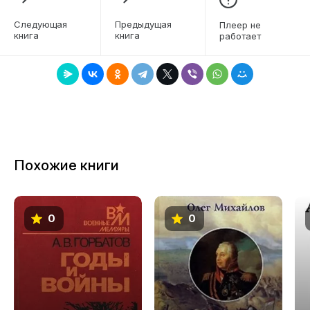
6
Следующая
Предыдущая
Плеер не
книга
книга
работает
7
8
Похожие книги
0
0