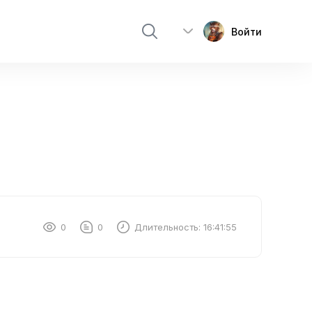
Войти
0
0
Длительность:
16:41:55