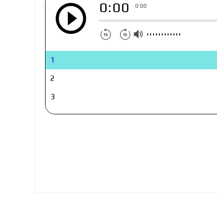
0:00
0:00
1
2
3
4
5