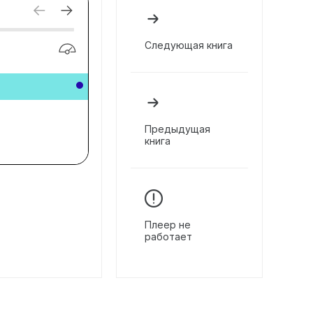
Следующая книга
Предыдущая
книга
Плеер не
работает