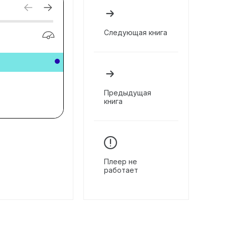
Следующая книга
Предыдущая
книга
Плеер не
работает