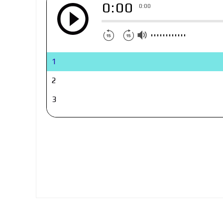
0:00
0:00
1
2
3
4
5
6
7
8
9