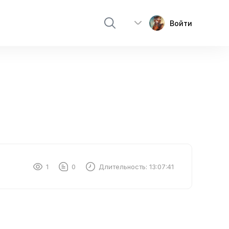
Войти
1
0
Длительность:
13:07:41