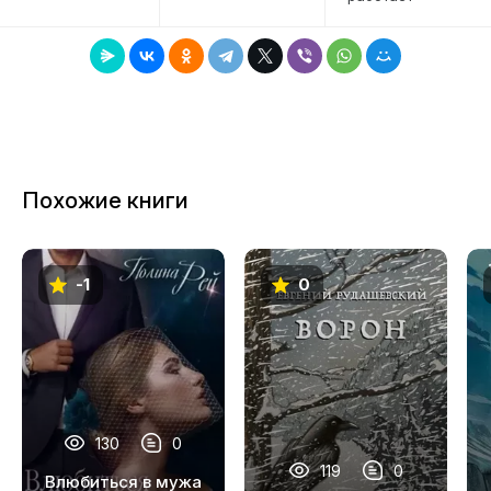
Похожие книги
-1
0
130
0
119
0
Влюбиться в мужа