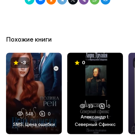
Похожие книги
-3
0
23
0
548
0
Александр I.
SMS. Цена ошибки
Северный Сфинкс