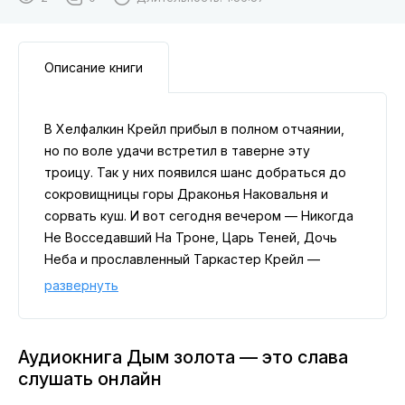
Описание книги
В Хелфалкин Крейл прибыл в полном отчаянии,
но по воле удачи встретил в таверне эту
троицу. Так у них появился шанс добраться до
сокровищницы горы Драконья Наковальня и
сорвать куш. И вот сегодня вечером — Никогда
Не Восседавший На Троне, Царь Теней, Дочь
Неба и прославленный Таркастер Крейл —
сотворят легенду!..
развернуть
Аудиокнига Дым золота — это слава
слушать онлайн