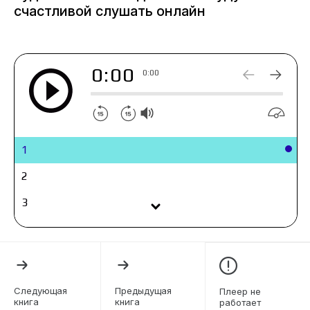
счастливой слушать онлайн
0:00
0:00
1
2
3
4
5
6
Следующая
Предыдущая
Плеер не
книга
книга
работает
7