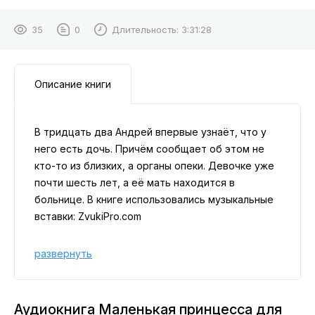
35
0
Длительность:
3:31:28
Описание книги
В тридцать два Андрей впервые узнаёт, что у
него есть дочь. Причём сообщает об этом не
кто-то из близких, а органы опеки. Девочке уже
почти шесть лет, а её мать находится в
больнице. В книге использовались музыкальные
вставки: ZvukiPro.com
развернуть
Аудиокнига Маленькая принцесса для