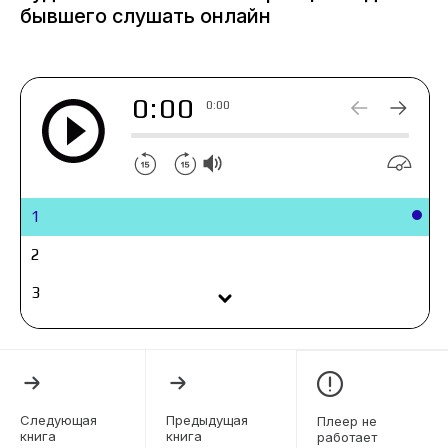
бывшего слушать онлайн
0:00
0:00
1
2
3
4
5
6
Следующая
Предыдущая
Плеер не
книга
книга
работает
7