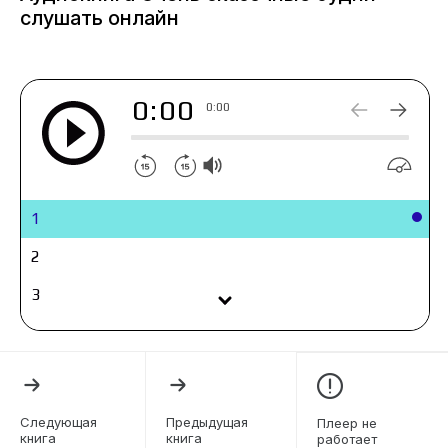
слушать онлайн
0:00
0:00
1
2
3
4
5
6
Следующая
Предыдущая
Плеер не
книга
книга
работает
7