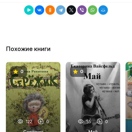
8
9
10
11
Похожие книги
12
13
0
0
14
15
16
17
18
122
0
55
0
19
Серёжик
Май