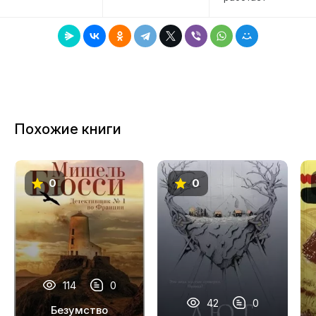
7
8
9
10
11
Похожие книги
12
13
0
0
14
15
16
17
114
0
18
42
0
Безумство