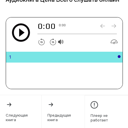
0:00
0:00
1
Следующая
Предыдущая
Плеер не
книга
книга
работает