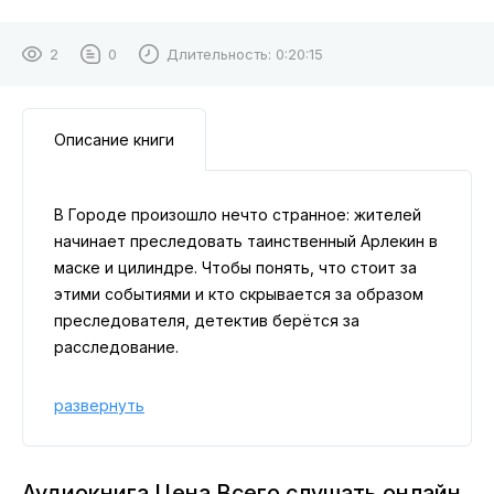
2
0
Длительность:
0:20:15
Описание книги
В Городе произошло нечто странное: жителей
начинает преследовать таинственный Арлекин в
маске и цилиндре. Чтобы понять, что стоит за
этими событиями и кто скрывается за образом
преследователя, детектив берётся за
расследование.
развернуть
Аудиокнига Цена Всего слушать онлайн