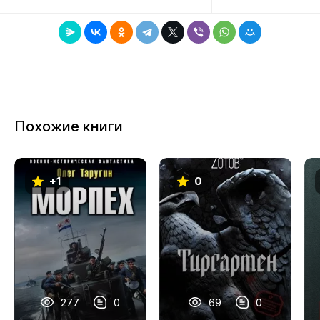
Похожие книги
+1
0
277
0
69
0