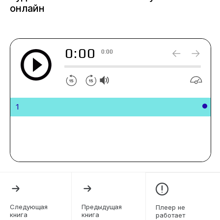
онлайн
0:00
0:00
1
Следующая
Предыдущая
Плеер не
книга
книга
работает