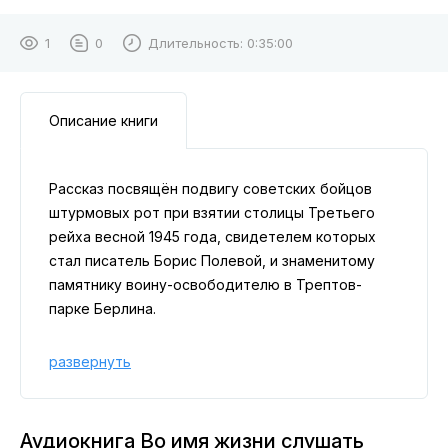
1
0
Длительность:
0:35:00
Описание книги
Рассказ посвящён подвигу советских бойцов
штурмовых рот при взятии столицы Третьего
рейха весной 1945 года, свидетелем которых
стал писатель Борис Полевой, и знаменитому
памятнику воину-освободителю в Трептов-
парке Берлина.
развернуть
Аудиокнига Во имя жизни слушать