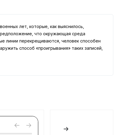
военных лет, которые, как выяснилось,
л предположение, что окружающая среда
ные линии перекрещиваются, человек способен
наружить способ «проигрывания» таких записей,