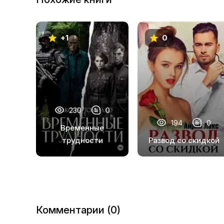
+1
0
230
0
194
0
Временные
трудности
Развод со скидкой
Комментарии (0)