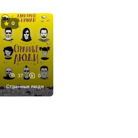
0
37
0
Странные люди