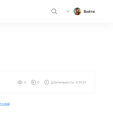
Войти
2
0
Длительность:
0:31:21
толий