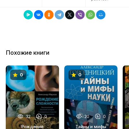
Похожие книги
0
0
32
0
20
0
Рождение
Тайны и мифы